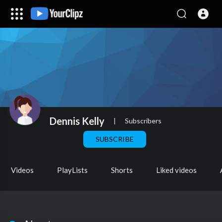
Dennis Kelly
|
Subscribers
SUBSCRIBE
Videos
PlayLists
Shorts
Liked videos