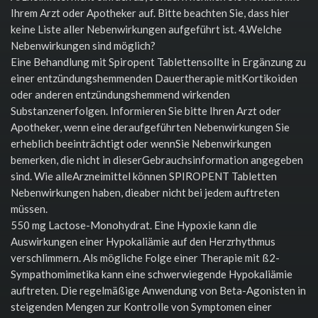
Ihrem Arzt oder Apotheker auf. Bitte beachten Sie, dass hier
keine Liste aller Nebenwirkungen aufgeführt ist. 4.Welche
Nebenwirkungen sind möglich?
Eine Behandlung mit Spiropent Tablettensollte in Ergänzung zu
einer entzündungshemmenden Dauertherapie mitKortikoiden
oder anderen entzündungshemmend wirkenden
Substanzenerfolgen. Informieren Sie bitte Ihren Arzt oder
Apotheker, wenn eine deraufgeführten Nebenwirkungen Sie
erheblich beeinträchtigt oder wennSie Nebenwirkungen
bemerken, die nicht in dieserGebrauchsinformation angegeben
sind. Wie alleArzneimittel können SPIROPENT Tabletten
Nebenwirkungen haben, dieaber nicht bei jedem auftreten
müssen.
550 mg Lactose-Monohydrat. Eine Hypoxie kann die
Auswirkungen einer Hypokaliämie auf den Herzrhythmus
verschlimmern. Als mögliche Folge einer Therapie mit ß2-
Sympathomimetika kann eine schwerwiegende Hypokaliämie
auftreten. Die regelmäßige Anwendung von Beta-Agonisten in
steigenden Mengen zur Kontrolle von Symptomen einer