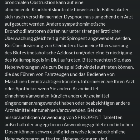
bronchialen Obstruktion kann auf eine
abnehmende Krankheitskontrolle hinweisen. In Fällen akuter,
sich rasch verschlimmernder Dyspnoe muss umgehend ein Arzt
aufgesucht werden. Andere sympathomimetische
Bronchodilatatoren dürfen nur unter strenger ärztlicher
Überwachung gleichzeitig mit Spiropent angewendet werden.
Bei Überdosierung von Clenbuterol kann eine Übersäuerung
des Blutes (metabolische Azidose) und/oder eine Erniedrigung
des Kaliumspiegels im Blut auftreten. Bitte beachten Sie, dass
Nebenwirkungen wie zum Beispiel Schwindel auftreten können,
die das Führen von Fahrzeugen und das Bedienen von
Maschinen beeinträchtigen könnten. Informieren Sie Ihren Arzt
oder Apotheker wenn Sie andere Arzneimittel
einnehmen/anwenden, kürzlich andere Arzneimittel
eingenommen/angewendet haben oder beabsichtigen andere
Arzneimittel einzunehmen/anzuwenden. Bei der
missbräuchlichen Anwendung von SPIROPENT Tabletten
außerhalb der angegebenen Anwendungsgebiete und in hohen
Dosen können schwere, möglicherweise lebensbedrohliche
Nebenwirkungen auftreten. Nebenwirkungen sind