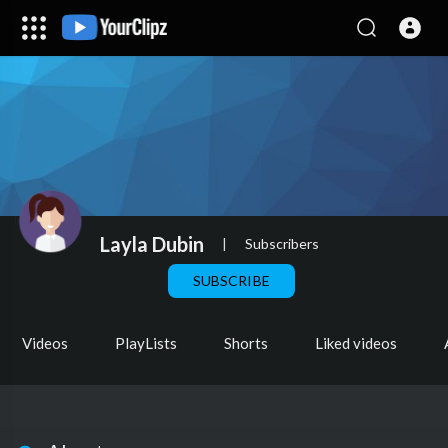
Layla Dubin
|
Subscribers
SUBSCRIBE
Videos
PlayLists
Shorts
Liked videos