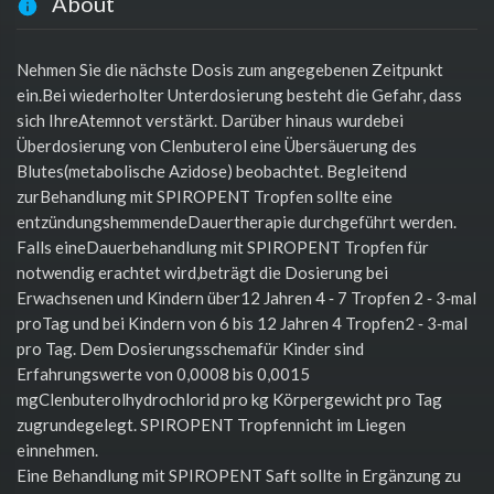
About
Nehmen Sie die nächste Dosis zum angegebenen Zeitpunkt
ein.Bei wiederholter Unterdosierung besteht die Gefahr, dass
sich IhreAtemnot verstärkt. Darüber hinaus wurdebei
Überdosierung von Clenbuterol eine Übersäuerung des
Blutes(metabolische Azidose) beobachtet. Begleitend
zurBehandlung mit SPIROPENT Tropfen sollte eine
entzündungshemmendeDauertherapie durchgeführt werden.
Falls eineDauerbehandlung mit SPIROPENT Tropfen für
notwendig erachtet wird,beträgt die Dosierung bei
Erwachsenen und Kindern über12 Jahren 4 ‑ 7 Tropfen 2 ‑ 3‑mal
proTag und bei Kindern von 6 bis 12 Jahren 4 Tropfen2 ‑ 3‑mal
pro Tag. Dem Dosierungsschemafür Kinder sind
Erfahrungswerte von 0,0008 bis 0,0015
mgClenbuterolhydrochlorid pro kg Körpergewicht pro Tag
zugrundegelegt. SPIROPENT Tropfennicht im Liegen
einnehmen.
Eine Behandlung mit SPIROPENT Saft sollte in Ergänzung zu