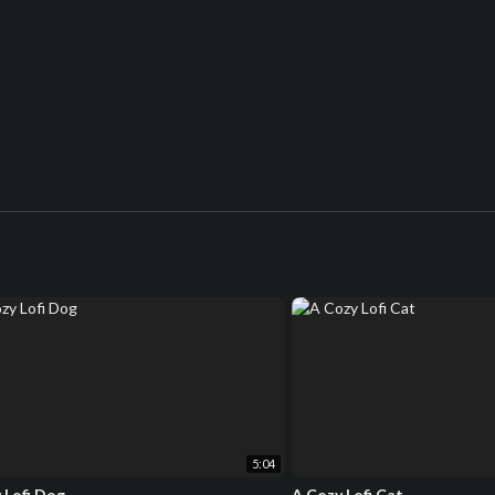
5:04
 Lofi Dog
A Cozy Lofi Cat