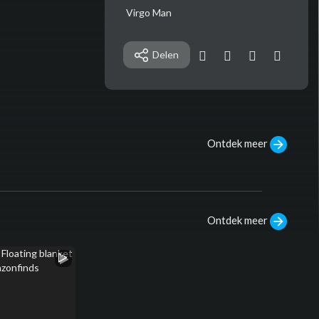
⁣Virgo Man
Delen
Ontdek meer
Ontdek meer