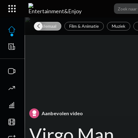
Allemaal
Film & Animatie
Muziek
Aanbevolen video
Virgo Man