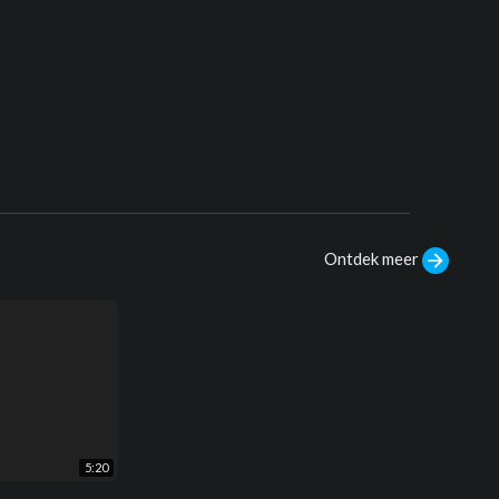
Ontdek meer
5:20