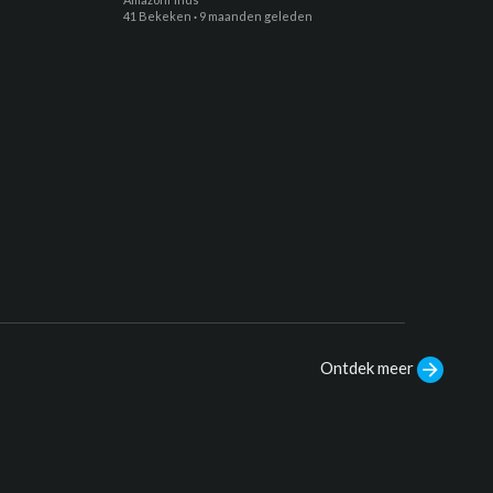
41 Bekeken
·
9 maanden geleden
Ontdek meer