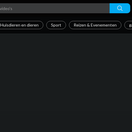
Huisdieren en dieren
Sport
Reizen & Evenementen
g